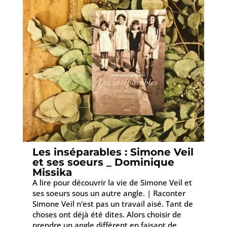
Les inséparables : Simone Veil
et ses soeurs _ Dominique
Missika
A lire pour découvrir la vie de Simone Veil et
ses soeurs sous un autre angle. | Raconter
Simone Veil n'est pas un travail aisé. Tant de
choses ont déjà été dites. Alors choisir de
prendre un angle différent en faisant de