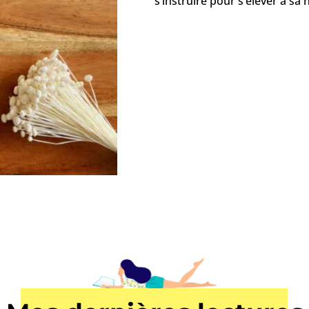
s’instruire pour s’élever à sa