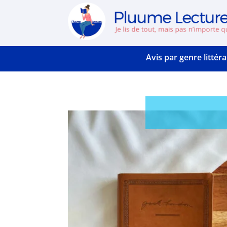
Accueil
Avis par genre littéra