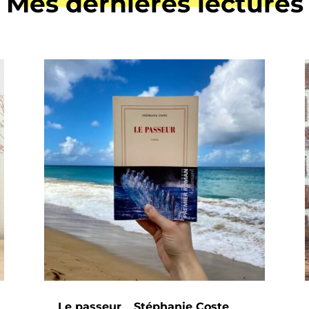
Mes dernières lectures
Le passeur _ Stéphanie Coste