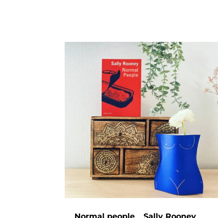
Normal people _ Sally Rooney