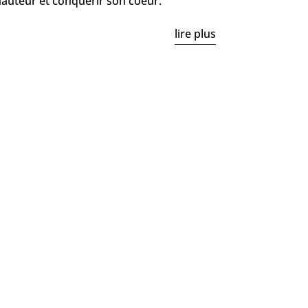
 hauteur et conquérir son coeur.
lire plus