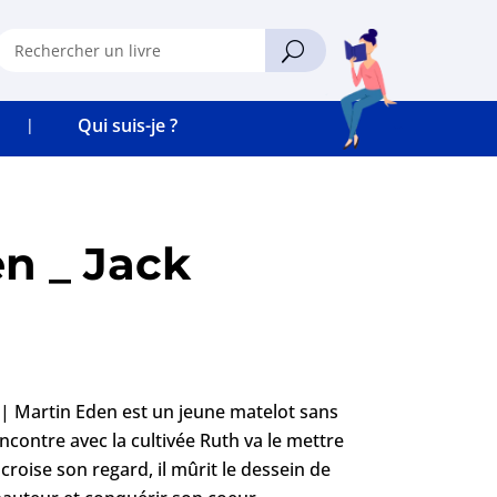
Qui suis-je ?
n _ Jack
e | Martin Eden est un jeune matelot sans
encontre avec la cultivée Ruth va le mettre
 croise son regard, il mûrit le dessein de