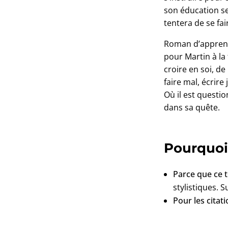
son éducation seu
tentera de se fai
Roman d’apprenti
pour Martin à la 
croire en soi, de
faire mal, écrire
Où il est questio
dans sa quête.
Pourquoi 
Parce que ce t
stylistiques. 
Pour les citat