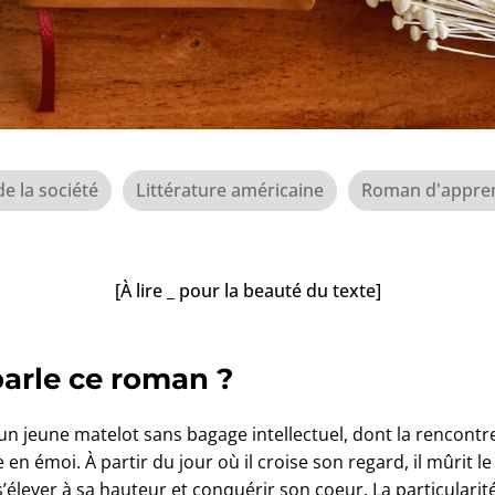
de la société
Littérature américaine
Roman d'appren
[À lire _ pour la beauté du texte]
parle ce roman ?
un jeune matelot sans bagage intellectuel, dont la rencontre
 en émoi. À partir du jour où il croise son regard, il mûrit l
s’élever à sa hauteur et conquérir son coeur. La particularité 