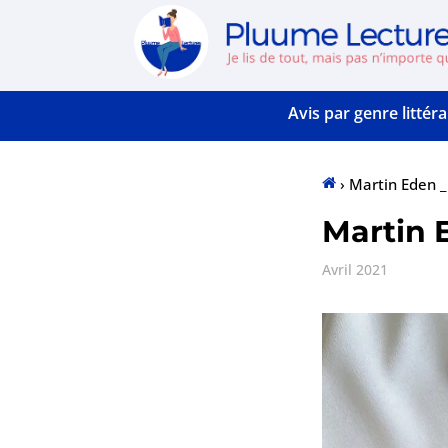
Avis par genre littéra
›
Martin Eden _
Accueil
Martin 
Avril 2021