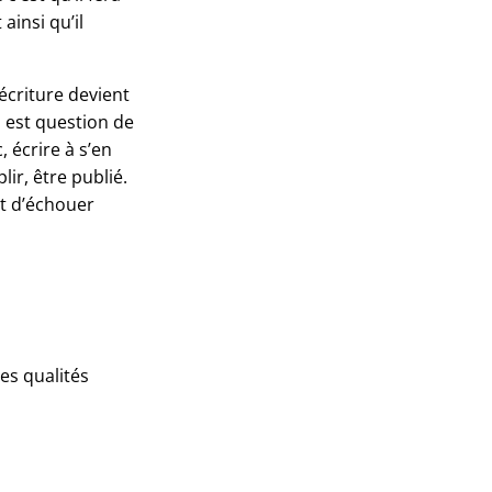
ainsi qu’il
écriture devient
l est question de
, écrire à s’en
lir, être publié.
et d’échouer
es qualités