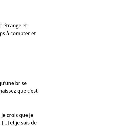
t étrange et
mps à compter et
 qu’une brise
naissez que c’est
je crois que je
[…] et je sais de