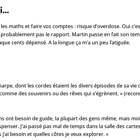
si…
les maths et faire vos comptes : risque d’overdose. Oui c’es
 probablement pas le rapport. Martin passe en fait son te
que cents dépensé. A la longue ça m’a un peu fatiguée.
e harpe, dont les cordes étaient les divers épisodes de sa vie
r comme des souvenirs ou des rêves qui s’égrènent. » (recon
ns ont besoin de guide, la plupart des gens même, mais moi 
penser. J’ai passé pas mal de temps dans la salle des cartes 
 j’ai besoin et quelles côtes je veux explorer. »