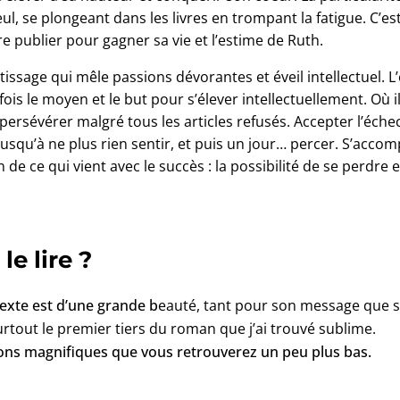
l, se plongeant dans les livres en trompant la fatigue. C’est 
re publier pour gagner sa vie et l’estime de Ruth.
ssage qui mêle passions dévorantes et éveil intellectuel. L’
fois le moyen et le but pour s’élever intellectuellement. Où i
 persévérer malgré tous les articles refusés. Accepter l’échec
 jusqu’à ne plus rien sentir, et puis un jour… percer. S’accomp
n de ce qui vient avec le succès : la possibilité de se perdre 
le lire ?
exte est d’une grande b
eauté, tant pour son message que s
Surtout le premier tiers du roman que j’ai trouvé sublime.
ions magnifiques que vous retrouverez un peu plus bas.