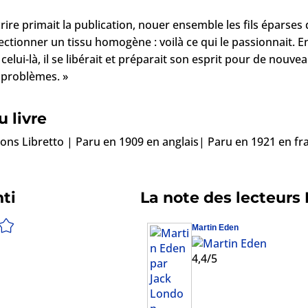
écrire primait la publication, nouer ensemble les fils éparse
ctionner un tissu homogène : voilà ce qui le passionnait. E
elui-là, il se libérait et préparait son esprit pour de nouv
problèmes. »
 livre
ions Libretto | Paru en 1909 en anglais| Paru en 1921 en fr
ti
La note des lecteurs
Martin Eden
4,4/5