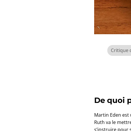
Critique 
De quoi 
Martin Eden est 
Ruth va le mettre
s’instruire pour 