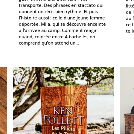
transporte. Des phrases en staccato qui
litt
donnent un récit bien rythmé. Et puis
de l
l'histoire aussi : celle d'une jeune femme
au 
déportée, Mila, qui se découvre enceinte
ce f
à l'arrivée au camp. Comment réagir
tel
,
quand, coincée entre 4 barbelés, on
comprend qu'on attend un...