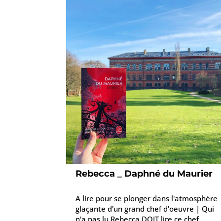
Rebecca _ Daphné du Maurier
A lire pour se plonger dans l'atmosphère
glaçante d'un grand chef d'oeuvre | Qui
n'a pas lu Rebecca DOIT lire ce chef