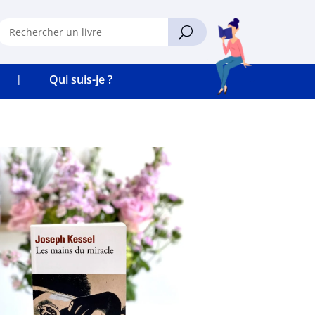
Qui suis-je ?