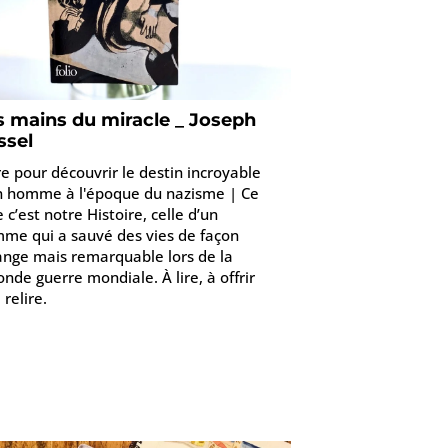
s mains du miracle _ Joseph
ssel
ire pour découvrir le destin incroyable
n homme à l'époque du nazisme | Ce
e c’est notre Histoire, celle d’un
me qui a sauvé des vies de façon
ange mais remarquable lors de la
onde guerre mondiale. À lire, à offrir
 relire.