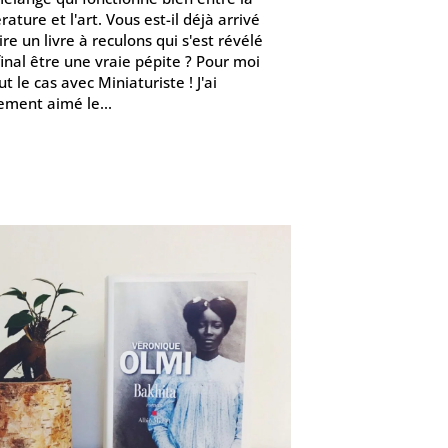
érature et l'art. Vous est-il déjà arrivé
ire un livre à reculons qui s'est révélé
final être une vraie pépite ? Pour moi
ut le cas avec Miniaturiste ! J'ai
lement aimé le...