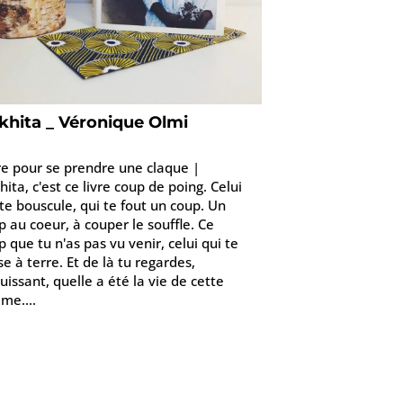
khita _ Véronique Olmi
ire pour se prendre une claque |
hita, c'est ce livre coup de poing. Celui
 te bouscule, qui te fout un coup. Un
p au coeur, à couper le souffle. Ce
p que tu n'as pas vu venir, celui qui te
se à terre. Et de là tu regardes,
uissant, quelle a été la vie de cette
me....