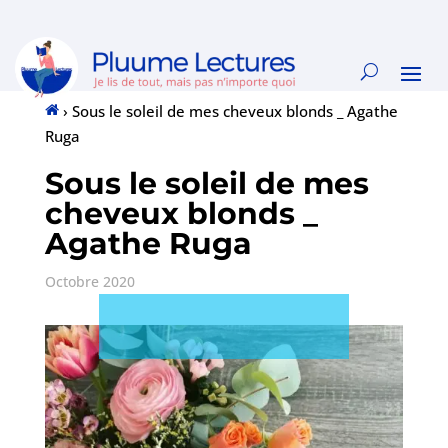
›
Sous le soleil de mes cheveux blonds _ Agathe
Accueil
Ruga
Sous le soleil de mes
cheveux blonds _
Agathe Ruga
Octobre 2020