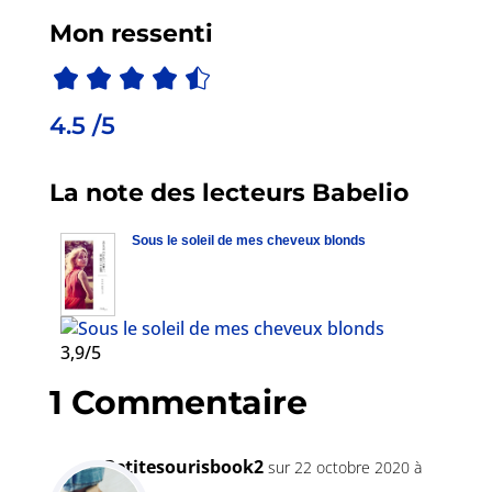
Mon ressenti
4.5 /5
La note des lecteurs Babelio
Sous le soleil de mes cheveux blonds
3,9/5
1 Commentaire
Petitesourisbook2
sur 22 octobre 2020 à