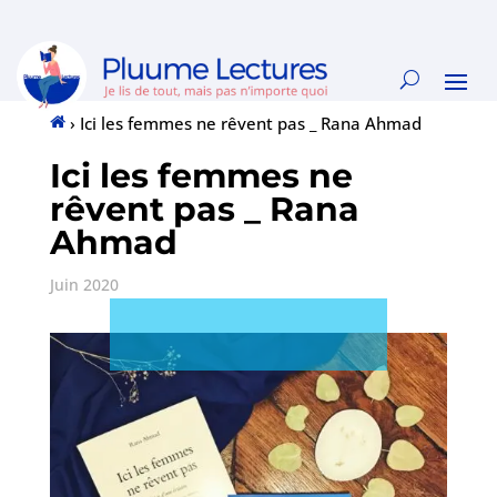
›
Ici les femmes ne rêvent pas _ Rana Ahmad
Accueil
Ici les femmes ne
rêvent pas _ Rana
Ahmad
Juin 2020