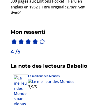
300 pages aux Éditions Pocket | Paru en
anglais en 1932 | Titre original :
Brave New
World
Mon ressenti
4 /5
La note des lecteurs Babelio
Le meilleur des Mondes
3,9/5