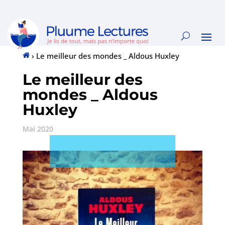
›
Le meilleur des mondes _ Aldous Huxley
Accueil
Le meilleur des
mondes _ Aldous
Huxley
Mai 2020